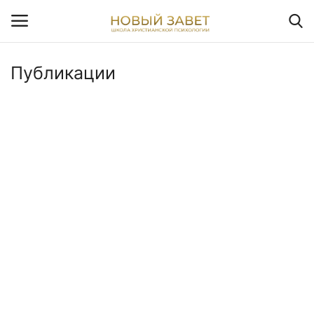
Публикации
Т
Новый завет
Структура
Цепочка
Таблица
Подстрочник